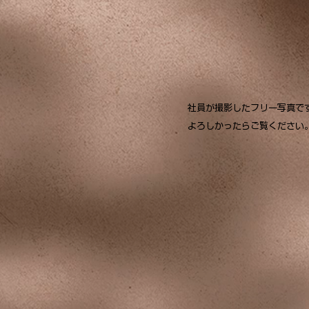
社員が撮影したフリー写真で
​よろしかったらご覧ください