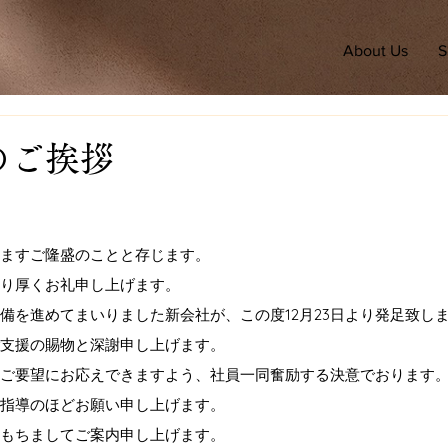
About Us
S
のご挨拶
ますご隆盛のことと存じます。
り厚くお礼申し上げます。
備を進めてまいりました新会社が、この度12月23日より発足致し
支援の賜物と深謝申し上げます。
ご要望にお応えできますよう、社員一同奮励する決意でおります
指導のほどお願い申し上げます。
もちましてご案内申し上げます。